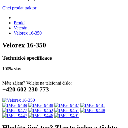
Chci prodat traktor
Prodej
Veteráni
Velorex 16-350
Velorex 16-350
Technické specifikace
100% stav.
Máte zájem? Volejte na telefonní číslo:
+420 602 230 773
Hledáte jiný typ? Zkuste jeden z těchto