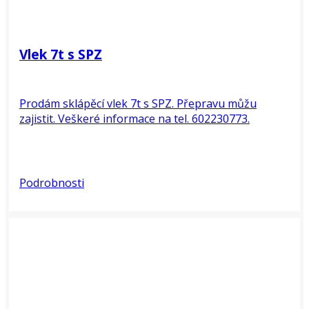
Vlek 7t s SPZ
Prodám sklápěcí vlek 7t s SPZ. Přepravu můžu
zajistit. Veškeré informace na tel. 602230773.
Podrobnosti