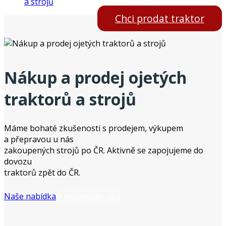
a strojů
Chci prodat traktor
Nákup a prodej ojetých
traktorů a strojů
Máme bohaté zkušenosti s prodejem, výkupem
a přepravou u nás
zakoupených strojů po ČR. Aktivně se zapojujeme do
dovozu
traktorů zpět do ČR.
Naše nabídka
Kontaktujte nás