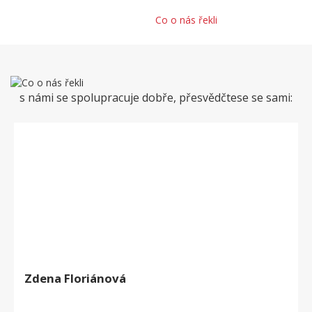
Home
Co o nás řekli
s námi se spolupracuje dobře, přesvědčtese se sami:
Zdena Floriánová