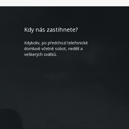
Kdy nás zastihnete?
Kdykoliv, po předchozí telefonické
domluvě včetně sobot, nedělí a
veškerých svátků.