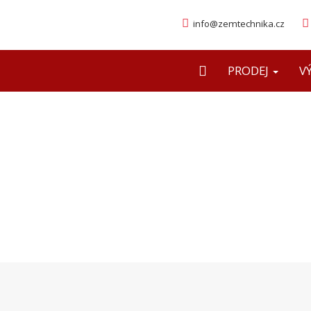
info@zemtechnika.cz
PRODEJ
V