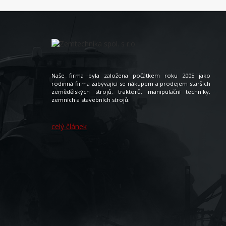
Naše firma byla založena počátkem roku 2005 jako
rodinná firma zabývající se nákupem a prodejem starších
zemědělských strojů, traktorů, manipulační techniky,
zemních a stavebních strojů.
celý článek